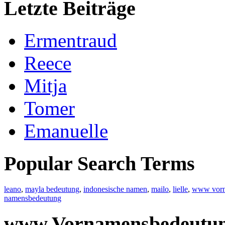
Letzte Beiträge
Ermentraud
Reece
Mitja
Tomer
Emanuelle
Popular Search Terms
leano
,
mayla bedeutung
,
indonesische namen
,
mailo
,
lielle
,
www vorn
namensbedeutung
www.Vornamensbedeutu