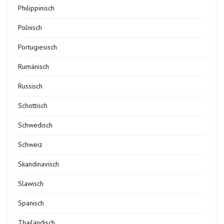
Philippinisch
Polnisch
Portugiesisch
Rumänisch
Russisch
Schottisch
Schwedisch
Schweiz
Skandinavisch
Slawisch
Spanisch
Thailändisch