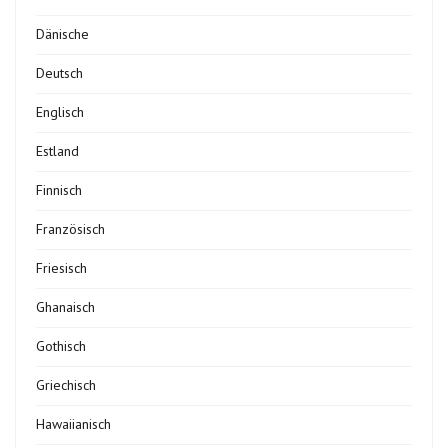
Dänische
Deutsch
Englisch
Estland
Finnisch
Französisch
Friesisch
Ghanaisch
Gothisch
Griechisch
Hawaiianisch