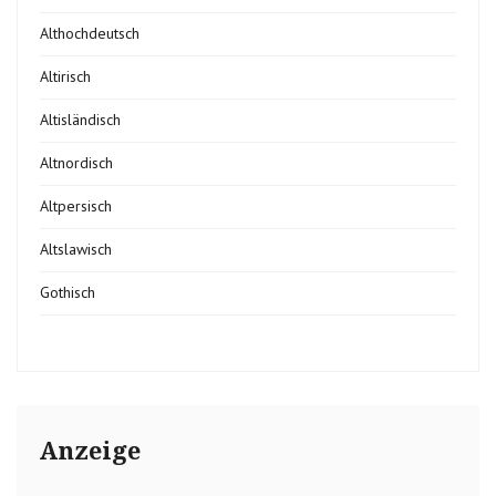
Althochdeutsch
Altirisch
Altisländisch
Altnordisch
Altpersisch
Altslawisch
Gothisch
Anzeige