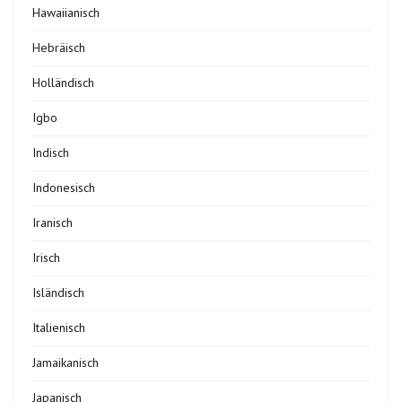
Hawaiianisch
Hebräisch
Holländisch
Igbo
Indisch
Indonesisch
Iranisch
Irisch
Isländisch
Italienisch
Jamaikanisch
Japanisch