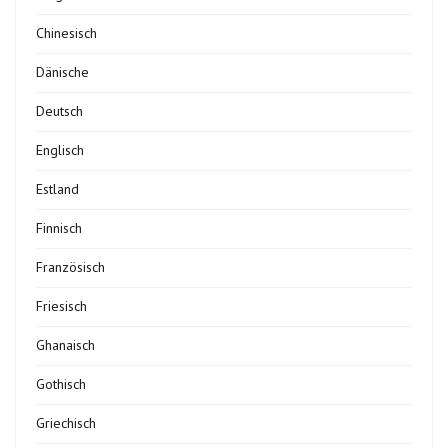
Chinesisch
Dänische
Deutsch
Englisch
Estland
Finnisch
Französisch
Friesisch
Ghanaisch
Gothisch
Griechisch