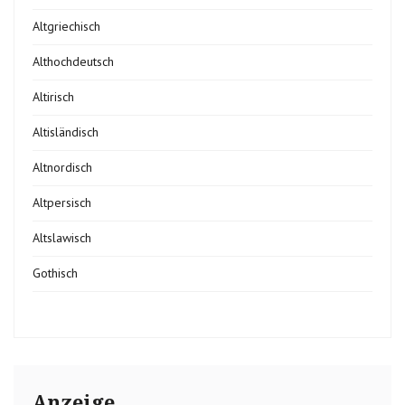
Altgriechisch
Althochdeutsch
Altirisch
Altisländisch
Altnordisch
Altpersisch
Altslawisch
Gothisch
Anzeige