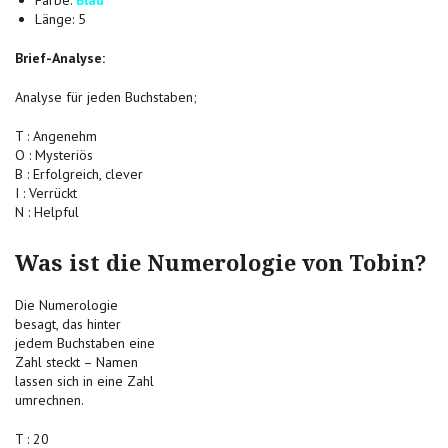
Farbe:
Blau
Länge: 5
Brief-Analyse:
Analyse für jeden Buchstaben;
T : Angenehm
O : Mysteriös
B : Erfolgreich, clever
I : Verrückt
N : Helpful
Was ist die Numerologie von Tobin?
Die Numerologie
besagt, das hinter
jedem Buchstaben eine
Zahl steckt – Namen
lassen sich in eine Zahl
umrechnen.
T : 20