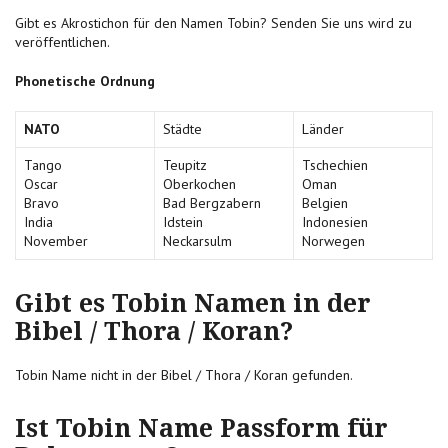
Gibt es Akrostichon für den Namen Tobin? Senden Sie uns wird zu
veröffentlichen.
Phonetische Ordnung
NATO
Städte
Länder
Tango
Teupitz
Tschechien
Oscar
Oberkochen
Oman
Bravo
Bad Bergzabern
Belgien
India
Idstein
Indonesien
November
Neckarsulm
Norwegen
Gibt es Tobin Namen in der
Bibel / Thora / Koran?
Tobin Name nicht in der Bibel / Thora / Koran gefunden.
Ist Tobin Name Passform für