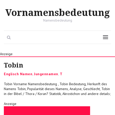
Vornamensbedeutung
Namensbedeutung
Search
Menu
Anzeige
Tobin
Categories
Englisch Namen
,
Jungennamen
,
T
Tobin Vorname Namensbedeutung , Tobin Bedeutung, Herkunft des
Namens Tobin, Popularität dieses Namens, Analyse, Geschlecht, Tobin
in der Bibel / Thora / Koran? Statistik, Akrostichon und andere details;
Anzeige