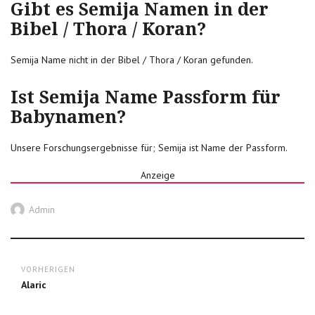
Gibt es Semija Namen in der
Bibel / Thora / Koran?
Semija Name nicht in der Bibel / Thora / Koran gefunden.
Ist Semija Name Passform für
Babynamen?
Unsere Forschungsergebnisse für; Semija ist Name der Passform.
Anzeige
Autor
Admin
Post
VORHERIGEN
navigation
Previous
Alaric
post: