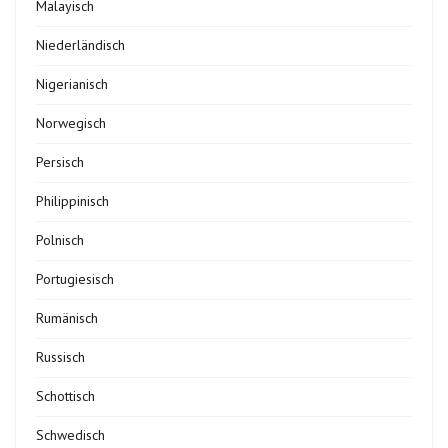
Malayisch
Niederländisch
Nigerianisch
Norwegisch
Persisch
Philippinisch
Polnisch
Portugiesisch
Rumänisch
Russisch
Schottisch
Schwedisch