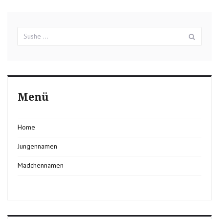
Suchergebnisse
Sush
für:
Menü
Home
Jungennamen
Mädchennamen