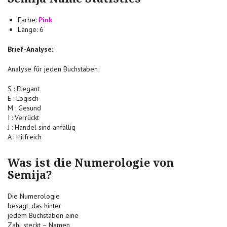
Farbe:
Pink
Länge: 6
Brief-Analyse:
Analyse für jeden Buchstaben;
S : Elegant
E : Logisch
M : Gesund
I : Verrückt
J : Handel sind anfällig
A : Hilfreich
Was ist die Numerologie von
Semija?
Die Numerologie
besagt, das hinter
jedem Buchstaben eine
Zahl steckt – Namen