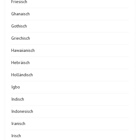
Friesisch
Ghanaisch
Gothisch
Griechisch
Hawaiianisch
Hebräisch
Holländisch
Igbo
Indisch
Indonesisch
Iranisch
Irisch