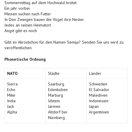
Sommermittag auf dem Hochwald brütet
Ein jahr vorbei
Meisen suchen nach Futter
In Den Zweigen bauen die Vögel ihre Nester
Jedes an seinen Heimatort
Angst gibt es noch
Gibt es Akrostichon für den Namen Semija? Senden Sie uns wird zu
veröffentlichen.
Phonetische Ordnung
NATO
Städte
Länder
Sierra
Saarburg
Schweden
Echo
Edenkoben
El Salvador
Mike
Marburg
Malediven
India
Idstein
Indonesien
Jack
Jarmen
Japan
Alpha
Altdorf bei
Argentinien
Nürnberg