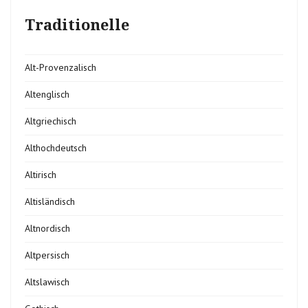
Traditionelle
Alt-Provenzalisch
Altenglisch
Altgriechisch
Althochdeutsch
Altirisch
Altisländisch
Altnordisch
Altpersisch
Altslawisch