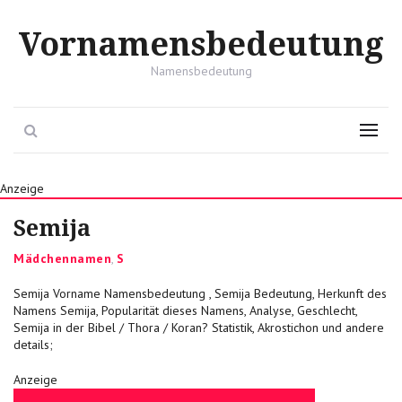
Vornamensbedeutung
Namensbedeutung
Search
Menu
Anzeige
Semija
Categories
Mädchennamen
,
S
Semija Vorname Namensbedeutung , Semija Bedeutung, Herkunft des
Namens Semija, Popularität dieses Namens, Analyse, Geschlecht,
Semija in der Bibel / Thora / Koran? Statistik, Akrostichon und andere
details;
Anzeige