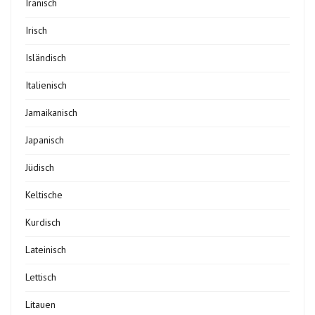
Iranisch
Irisch
Isländisch
Italienisch
Jamaikanisch
Japanisch
Jüdisch
Keltische
Kurdisch
Lateinisch
Lettisch
Litauen