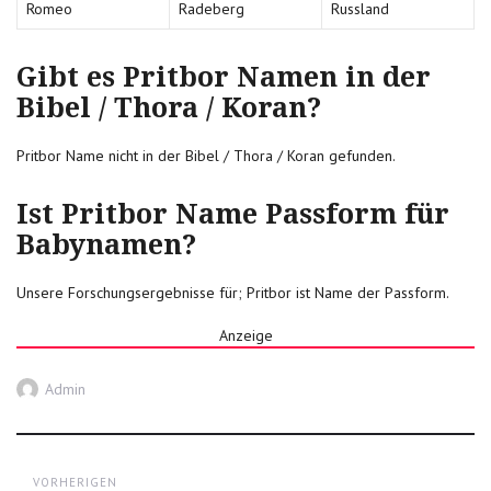
Romeo
Radeberg
Russland
Gibt es Pritbor Namen in der
Bibel / Thora / Koran?
Pritbor Name nicht in der Bibel / Thora / Koran gefunden.
Ist Pritbor Name Passform für
Babynamen?
Unsere Forschungsergebnisse für; Pritbor ist Name der Passform.
Anzeige
Autor
Admin
Post
VORHERIGEN