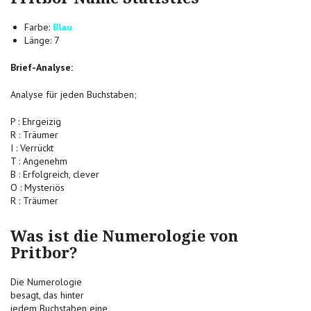
Farbe:
Blau
Länge: 7
Brief-Analyse:
Analyse für jeden Buchstaben;
P : Ehrgeizig
R : Träumer
I : Verrückt
T : Angenehm
B : Erfolgreich, clever
O : Mysteriös
R : Träumer
Was ist die Numerologie von
Pritbor?
Die Numerologie
besagt, das hinter
jedem Buchstaben eine