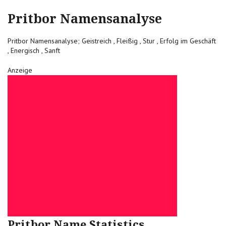
Pritbor Namensanalyse
Pritbor Namensanalyse; Geistreich , Fleißig , Stur , Erfolg im Geschäft
, Energisch , Sanft
Anzeige
Pritbor Name Statistics