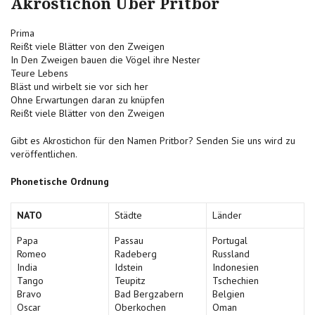
Akrostichon Über Pritbor
Prima
Reißt viele Blätter von den Zweigen
In Den Zweigen bauen die Vögel ihre Nester
Teure Lebens
Bläst und wirbelt sie vor sich her
Ohne Erwartungen daran zu knüpfen
Reißt viele Blätter von den Zweigen
Gibt es Akrostichon für den Namen Pritbor? Senden Sie uns wird zu
veröffentlichen.
Phonetische Ordnung
NATO
Städte
Länder
Papa
Passau
Portugal
Romeo
Radeberg
Russland
India
Idstein
Indonesien
Tango
Teupitz
Tschechien
Bravo
Bad Bergzabern
Belgien
Oscar
Oberkochen
Oman