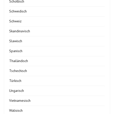
Schottisch
Schwedisch
Schweiz
Skandinavisch
Slawisch
Spanisch
Thailändisch
Tschechisch
Türkisch
Ungarisch
Vietnamesisch
Walisisch