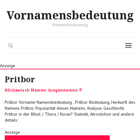
Vornamensbedeutung
Namensbedeutung
Search
Menu
Anzeige
Pritbor
Categories
Altslawisch Namen
,
Jungennamen
,
P
Pritbor Vorname Namensbedeutung , Pritbor Bedeutung, Herkunft des
Namens Pritbor, Popularität dieses Namens, Analyse, Geschlecht,
Pritbor in der Bibel / Thora / Koran? Statistik, Akrostichon und andere
details;
Anzeige