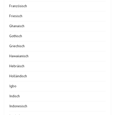
Französisch
Friesisch
Ghanaisch
Gothisch
Griechisch
Hawaiianisch
Hebräisch
Holländisch
Igbo
Indisch
Indonesisch