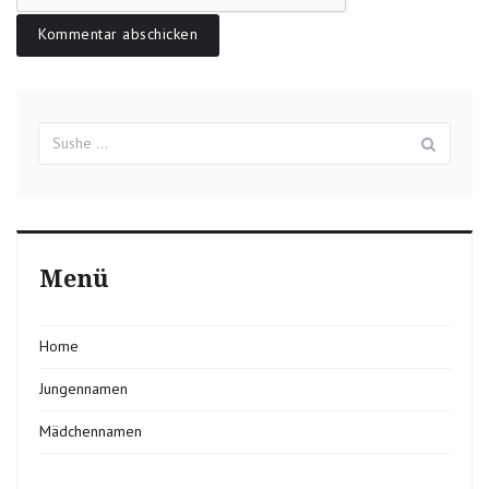
Suchergebnisse
Sush
für:
Menü
Home
Jungennamen
Mädchennamen