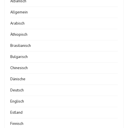
Albanisch
Allgemein
Arabisch
Äthiopisch
Brasilianisch
Bulgarisch
Chinesisch
Dänische
Deutsch
Englisch
Estland
Finnisch