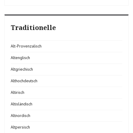
Traditionelle
Alt-Provenzalisch
Altenglisch
Altgriechisch
Althochdeutsch
Altirisch
Altisländisch
Altnordisch
Altpersisch