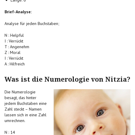
Länge: 6
Brief-Analyse:
Analyse für jeden Buchstaben;
N : Helpful
I : Verrückt
T : Angenehm
Z : Moral
I : Verrückt
A : Hilfreich
Was ist die Numerologie von Nitzia?
Die Numerologie
besagt, das hinter
jedem Buchstaben eine
Zahl steckt – Namen
lassen sich in eine Zahl
umrechnen.
N : 14