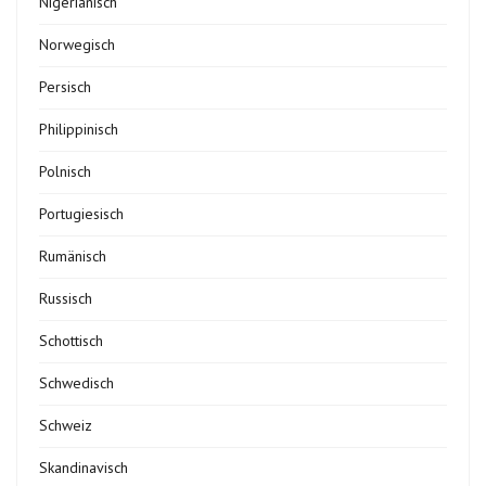
Nigerianisch
Norwegisch
Persisch
Philippinisch
Polnisch
Portugiesisch
Rumänisch
Russisch
Schottisch
Schwedisch
Schweiz
Skandinavisch