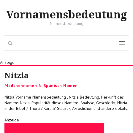
Vornamensbedeutung
Namensbedeutung
Search
Menu
Anzeige
Nitzia
Categories
Mädchennamen
,
N
,
Spanisch Namen
Nitzia Vorname Namensbedeutung , Nitzia Bedeutung, Herkunft des
Namens Nitzia, Popularität dieses Namens, Analyse, Geschlecht, Nitzia
in der Bibel / Thora / Koran? Statistik, Akrostichon und andere details;
Anzeige