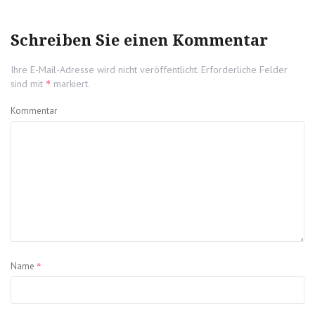
post:
Schreiben Sie einen Kommentar
Ihre E-Mail-Adresse wird nicht veröffentlicht.
Erforderliche Felder
*
sind mit
markiert.
Kommentar
*
Name