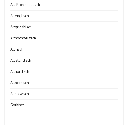
Alt-Provenzalisch
Altenglisch
Altgriechisch
Althochdeutsch
Altirisch
Altisländisch
Altnordisch
Altpersisch
Altslawisch
Gothisch