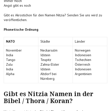
Immer Noch
Angst gibt es noch
Gibt es Akrostichon für den Namen Nitzia? Senden Sie uns wird zu
veröffentlichen.
Phonetische Ordnung
NATO
Städte
Länder
November
Neckarsulm
Norwegen
India
Idstein
Indonesien
Tango
Teupitz
Tschechien
Zulu
Zahna-Elster
Österreich
India
Idstein
Indonesien
Alpha
Altdorf bei
Argentinien
Nürnberg
Gibt es Nitzia Namen in der
Bibel / Thora / Koran?