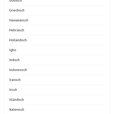
Gothisch
Griechisch
Hawaiianisch
Hebräisch
Holländisch
Igbo
Indisch
Indonesisch
Iranisch
Irisch
Isländisch
Italienisch