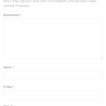
Ihre E-Mail-Adresse wird nicht veröffentlicht.
Erforderliche Felder
*
sind mit
markiert
*
Kommentar
*
Name
*
E-Mail