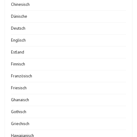
Chinesisch
Dänische
Deutsch
Englisch
Estland
Finnisch
Französisch
Friesisch
Ghanaisch
Gothisch
Griechisch
Hawaiianisch