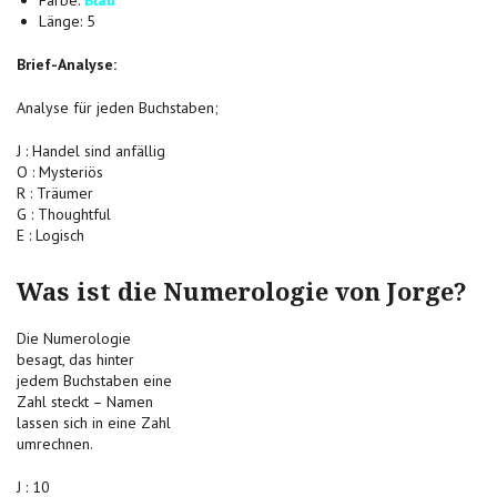
Farbe:
Blau
Länge: 5
Brief-Analyse:
Analyse für jeden Buchstaben;
J : Handel sind anfällig
O : Mysteriös
R : Träumer
G : Thoughtful
E : Logisch
Was ist die Numerologie von Jorge?
Die Numerologie
besagt, das hinter
jedem Buchstaben eine
Zahl steckt – Namen
lassen sich in eine Zahl
umrechnen.
J : 10