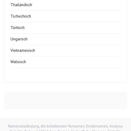
Thailändisch
Tschechisch
Türkisch
Ungarisch
Vietnamesisch
Walisisch
Namensbedeutung, die beliebtesten Vornamen, Kindernamen, Analyse,