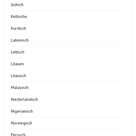
Jüdisch
Keltische
Kurdisch
Lateinisch
Lettisch
Litauen
Litauisch
Malayisch
Niederländisch
Nigerianisch
Norwegisch
Persisch