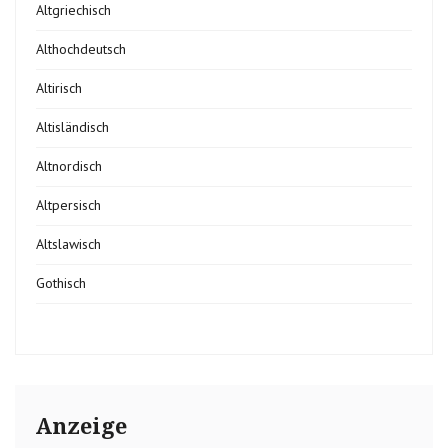
Altgriechisch
Althochdeutsch
Altirisch
Altisländisch
Altnordisch
Altpersisch
Altslawisch
Gothisch
Anzeige