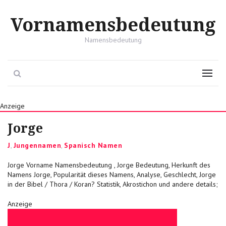
Vornamensbedeutung
Namensbedeutung
Search
Menu
Anzeige
Jorge
Categories
J
,
Jungennamen
,
Spanisch Namen
Jorge Vorname Namensbedeutung , Jorge Bedeutung, Herkunft des
Namens Jorge, Popularität dieses Namens, Analyse, Geschlecht, Jorge
in der Bibel / Thora / Koran? Statistik, Akrostichon und andere details;
Anzeige