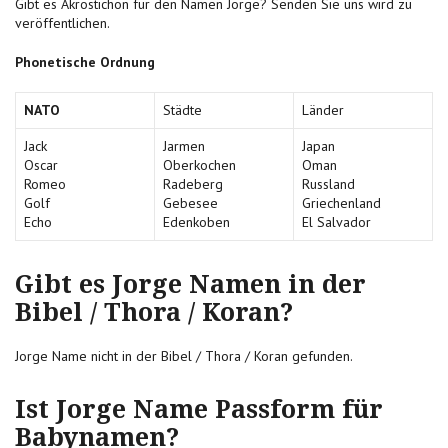
Gibt es Akrostichon für den Namen Jorge? Senden Sie uns wird zu
veröffentlichen.
Phonetische Ordnung
NATO
Städte
Länder
Jack
Jarmen
Japan
Oscar
Oberkochen
Oman
Romeo
Radeberg
Russland
Golf
Gebesee
Griechenland
Echo
Edenkoben
El Salvador
Gibt es Jorge Namen in der
Bibel / Thora / Koran?
Jorge Name nicht in der Bibel / Thora / Koran gefunden.
Ist Jorge Name Passform für
Babynamen?