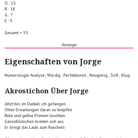
O : 15
R : 18
G : 7
E : 5
Gesamt = 55
Anzeige
Eigenschaften von Jorge
Numerologie Analyse; Würdig , Perfektionist , Neugierig , Soft , Klug
Akrostichon Über Jorge
Jetzt bin, im Dunkel, ich gefangen.
Ohne Erwartungen daran zu knüpfen
Rote und gelbe Primein leuchten
Gänseblümchen breiten sich aus
Er bringt das Laub zum Rascheln