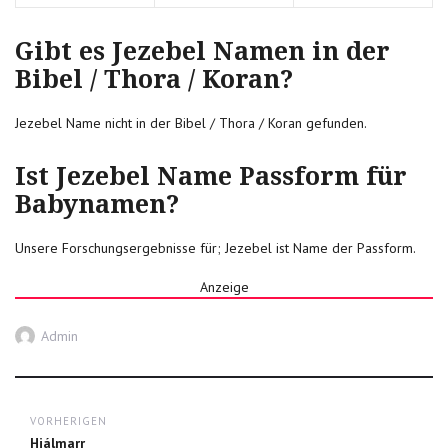
Gibt es Jezebel Namen in der
Bibel / Thora / Koran?
Jezebel Name nicht in der Bibel / Thora / Koran gefunden.
Ist Jezebel Name Passform für
Babynamen?
Unsere Forschungsergebnisse für; Jezebel ist Name der Passform.
Anzeige
Autor
Admin
Post
VORHERIGEN
navigation
Previous
Hjálmarr