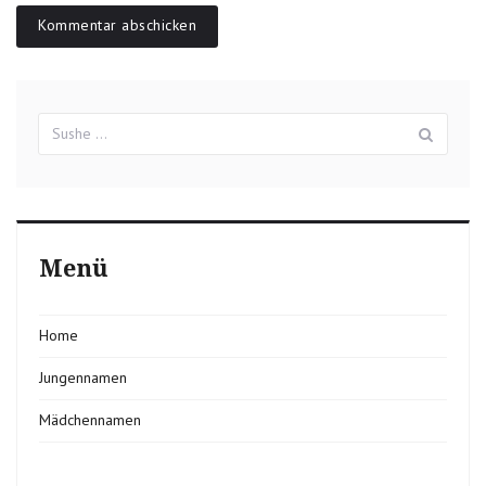
Suchergebnisse
Sush
für:
Menü
Home
Jungennamen
Mädchennamen