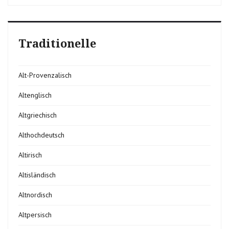
Traditionelle
Alt-Provenzalisch
Altenglisch
Altgriechisch
Althochdeutsch
Altirisch
Altisländisch
Altnordisch
Altpersisch