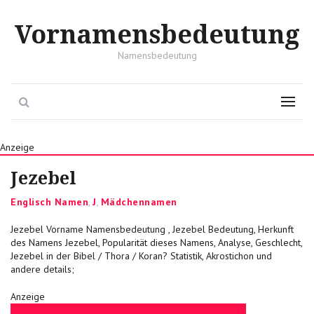
Vornamensbedeutung
Namensbedeutung
Search
Menu
Anzeige
Jezebel
Categories
Englisch Namen
,
J
,
Mädchennamen
Jezebel Vorname Namensbedeutung , Jezebel Bedeutung, Herkunft
des Namens Jezebel, Popularität dieses Namens, Analyse, Geschlecht,
Jezebel in der Bibel / Thora / Koran? Statistik, Akrostichon und
andere details;
Anzeige