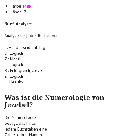
Farbe:
Pink
Länge: 7
Brief-Analyse:
Analyse für jeden Buchstaben;
J : Handel sind anfällig
E : Logisch
Z : Moral
E : Logisch
B : Erfolgreich, clever
E : Logisch
L : Healthy
Was ist die Numerologie von
Jezebel?
Die Numerologie
besagt, das hinter
jedem Buchstaben eine
Zahl steckt – Namen