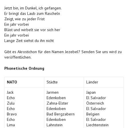
Jetzt bin, im Dunkel, ich gefangen.
Er bringt das Laub zum Rascheln
Zeigt, wie zu jeder Frist
Ein jahr vorbei
Bläst und wirbelt sie vor sich her
Ein jahr vorbei
Lange Zeit siehst du ihn nicht
Gibt es Akrostichon für den Namen Jezebel? Senden Sie uns wird zu
veröffentlichen.
Phonetische Ordnung
NATO
Städte
Länder
Jack
Jarmen
Japan
Echo
Edenkoben
El Salvador
Zulu
Zahna-Elster
Österreich
Echo
Edenkoben
El Salvador
Bravo
Bad Bergzabern
Belgien
Echo
Edenkoben
El Salvador
Lima
Lahnstein
Liechtenstein