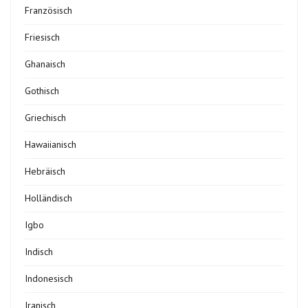
Französisch
Friesisch
Ghanaisch
Gothisch
Griechisch
Hawaiianisch
Hebräisch
Holländisch
Igbo
Indisch
Indonesisch
Iranisch