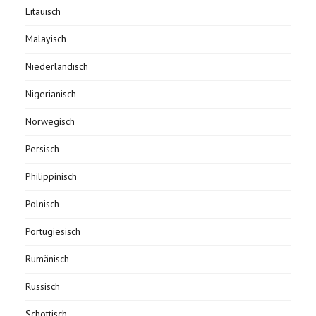
Litauisch
Malayisch
Niederländisch
Nigerianisch
Norwegisch
Persisch
Philippinisch
Polnisch
Portugiesisch
Rumänisch
Russisch
Schottisch