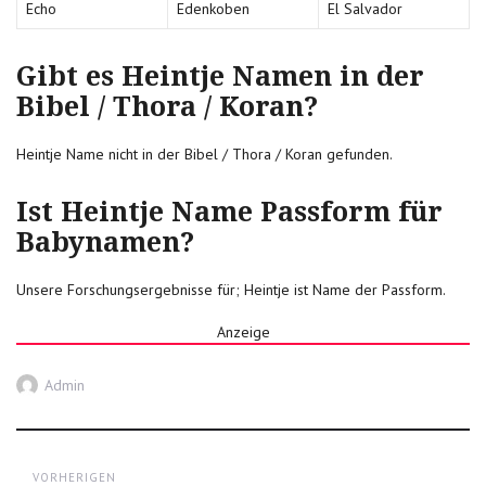
Echo
Edenkoben
El Salvador
Gibt es Heintje Namen in der
Bibel / Thora / Koran?
Heintje Name nicht in der Bibel / Thora / Koran gefunden.
Ist Heintje Name Passform für
Babynamen?
Unsere Forschungsergebnisse für; Heintje ist Name der Passform.
Anzeige
Autor
Admin
Post
VORHERIGEN