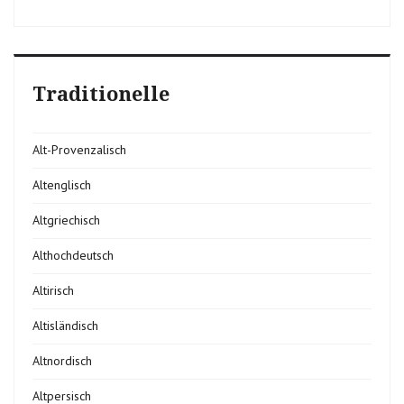
Traditionelle
Alt-Provenzalisch
Altenglisch
Altgriechisch
Althochdeutsch
Altirisch
Altisländisch
Altnordisch
Altpersisch