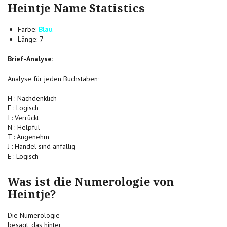
Heintje Name Statistics
Farbe:
Blau
Länge: 7
Brief-Analyse:
Analyse für jeden Buchstaben;
H : Nachdenklich
E : Logisch
I : Verrückt
N : Helpful
T : Angenehm
J : Handel sind anfällig
E : Logisch
Was ist die Numerologie von
Heintje?
Die Numerologie
besagt, das hinter