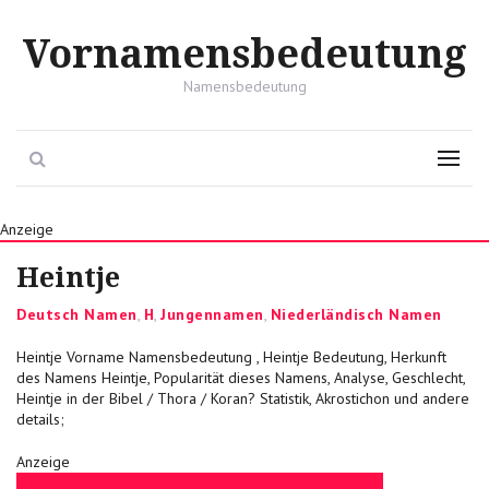
Vornamensbedeutung
Namensbedeutung
Search
Menu
Anzeige
Heintje
Categories
Deutsch Namen
,
H
,
Jungennamen
,
Niederländisch Namen
Heintje Vorname Namensbedeutung , Heintje Bedeutung, Herkunft
des Namens Heintje, Popularität dieses Namens, Analyse, Geschlecht,
Heintje in der Bibel / Thora / Koran? Statistik, Akrostichon und andere
details;
Anzeige