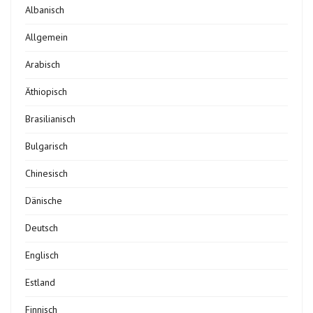
Albanisch
Allgemein
Arabisch
Äthiopisch
Brasilianisch
Bulgarisch
Chinesisch
Dänische
Deutsch
Englisch
Estland
Finnisch