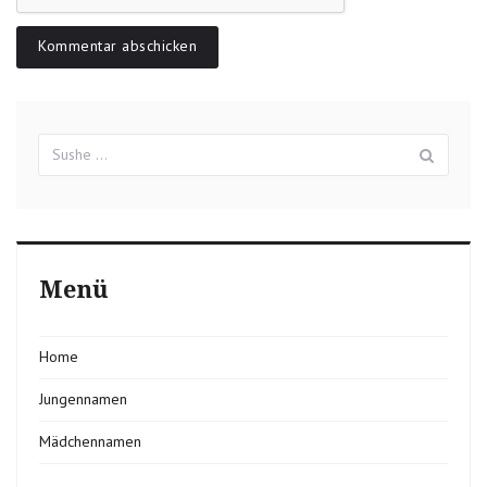
Suchergebnisse
Sush
für:
Menü
Home
Jungennamen
Mädchennamen