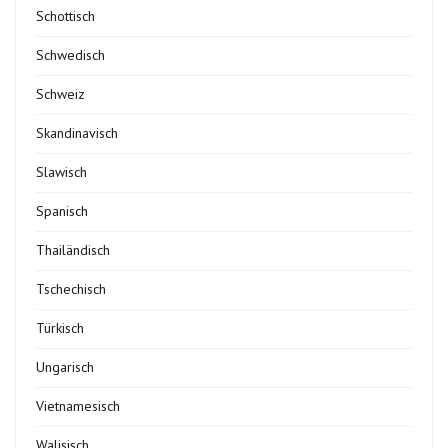
Schottisch
Schwedisch
Schweiz
Skandinavisch
Slawisch
Spanisch
Thailändisch
Tschechisch
Türkisch
Ungarisch
Vietnamesisch
Walisisch