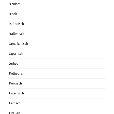
Iranisch
Irisch
Isländisch
Italienisch
Jamaikanisch
Japanisch
Jüdisch
Keltische
Kurdisch
Lateinisch
Lettisch
Litauen