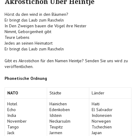
Akrostichon Über Heintje
Hörst du den wind in den Bäumen?
Er bringt das Laub zum Rascheln
In Den Zweigen bauen die Vögel ihre Nester
Nimmt, Geborgenheit gibt
Teure Lebens
Jedes an seinen Heimatort
Er bringt das Laub zum Rascheln
Gibt es Akrostichon für den Namen Heintje? Senden Sie uns wird zu
veröffentlichen.
Phonetische Ordnung
NATO
Städte
Länder
Hotel
Hainichen
Haiti
Echo
Edenkoben
El Salvador
India
Idstein
Indonesien
November
Neckarsulm
Norwegen
Tango
Teupitz
Tschechien
Jack
Jarmen
Japan