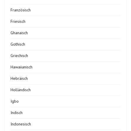
Französisch
Friesisch
Ghanaisch
Gothisch
Griechisch
Hawaiianisch
Hebräisch
Holländisch
Igbo
Indisch
Indonesisch