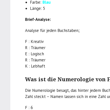
Farbe:
Blau
Länge: 5
Brief-Analyse:
Analyse für jeden Buchstaben;
F : Kreativ
R : Träumer
E : Logisch
R : Träumer
K : Lebhaft
Was ist die Numerologie von 
Die Numerologie besagt, das hinter jedem Buc
Zahl steckt – Namen lassen sich in eine Zahl 
F : 6