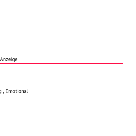
Anzeige
g , Emotional