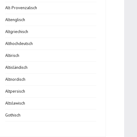
Alt-Provenzalisch
Altenglisch
Altgriechisch
Althochdeutsch
Altirisch
Altisländisch
Altnordisch
Altpersisch
Altslawisch
Gothisch