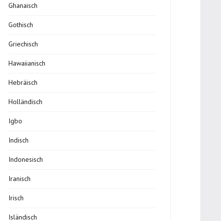
Ghanaisch
Gothisch
Griechisch
Hawaiianisch
Hebräisch
Holländisch
Igbo
Indisch
Indonesisch
Iranisch
Irisch
Isländisch