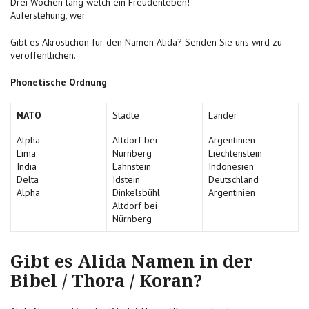
Drei Wochen lang welch ein Freudenleben!
Auferstehung, wer
Gibt es Akrostichon für den Namen Alida? Senden Sie uns wird zu
veröffentlichen.
Phonetische Ordnung
NATO
Städte
Länder
Alpha
Altdorf bei
Argentinien
Lima
Nürnberg
Liechtenstein
India
Lahnstein
Indonesien
Delta
Idstein
Deutschland
Alpha
Dinkelsbühl
Argentinien
Altdorf bei
Nürnberg
Gibt es Alida Namen in der
Bibel / Thora / Koran?