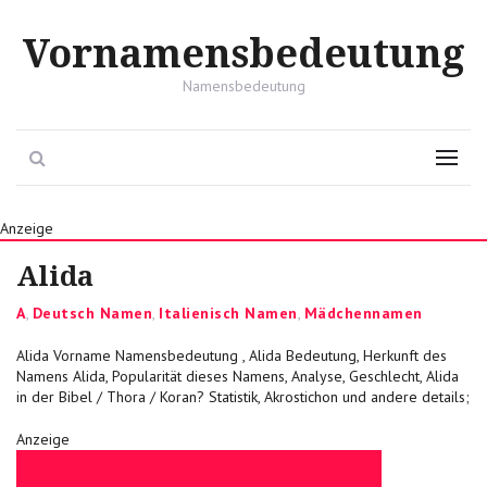
Vornamensbedeutung
Namensbedeutung
Search
Menu
Anzeige
Alida
Categories
A
,
Deutsch Namen
,
Italienisch Namen
,
Mädchennamen
Alida Vorname Namensbedeutung , Alida Bedeutung, Herkunft des
Namens Alida, Popularität dieses Namens, Analyse, Geschlecht, Alida
in der Bibel / Thora / Koran? Statistik, Akrostichon und andere details;
Anzeige