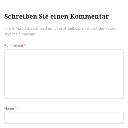
post:
Schreiben Sie einen Kommentar
Ihre E-Mail-Adresse wird nicht veröffentlicht.
Erforderliche Felder
*
sind mit
markiert
*
Kommentar
*
Name