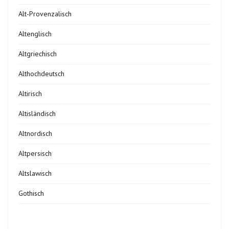
Alt-Provenzalisch
Altenglisch
Altgriechisch
Althochdeutsch
Altirisch
Altisländisch
Altnordisch
Altpersisch
Altslawisch
Gothisch