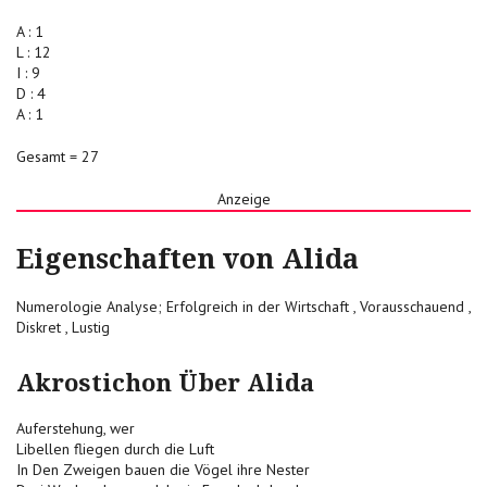
A : 1
L : 12
I : 9
D : 4
A : 1
Gesamt = 27
Anzeige
Eigenschaften von Alida
Numerologie Analyse; Erfolgreich in der Wirtschaft , Vorausschauend ,
Diskret , Lustig
Akrostichon Über Alida
Auferstehung, wer
Libellen fliegen durch die Luft
In Den Zweigen bauen die Vögel ihre Nester