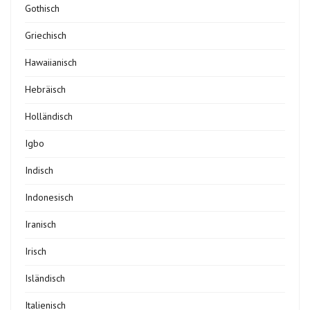
Gothisch
Griechisch
Hawaiianisch
Hebräisch
Holländisch
Igbo
Indisch
Indonesisch
Iranisch
Irisch
Isländisch
Italienisch